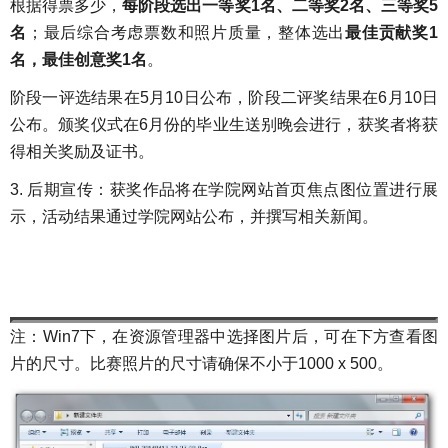
根据得票多少，
每阶段选出一等奖
1
名、二等奖2
名、三等奖5
名
；最后综合考虑票数和照片质量，整体选出
最佳贡献奖
1
名，最佳创意奖1
名
。
阶段一评选结果在5月10日公布，阶段二评奖结果在6月10日
公布。颁奖仪式在6月份的毕业生送别晚会进行，获奖者将获
得相关奖励及证书。
3. 后期宣传：获奖作品将在学院网站首页焦点图位置进行展
示，活动结果通过学院网站公布，并撰写相关新闻。
注：Win7下，在资源管理器中选择图片后，可在下方查看图
片的尺寸。比赛照片的尺寸请确保不小于1000 x 500。