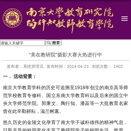
“美在教研院”摄影大赛火热进行中
发布者：系统管理员
发布时间：2014-04-23
浏览次数：
1402
一．
活动背景：
南京大学教育学科的历史可追溯至1918年创立的南京高等师
范学校教育专修科、国立东南大学教育科以及后来的国立中
央大学师范学院。郭秉文、陶行知、潘菽等一大批教育名家
曾在此辛勤耕耘，滋兰树蕙。
悠久历史的金陵文化孕育了南大学子诚朴雄伟的精神气息，
日新月异的校园变化丰富了教研院学子的校园生活。然而，