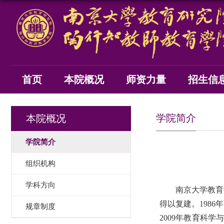
首页
本院概况
师资力量
招生信
学院简介
本院概况
学院简介
组织机构
学科方向
南京大学教育
得以复建。
1986
年
规章制度
2009
年教育科学