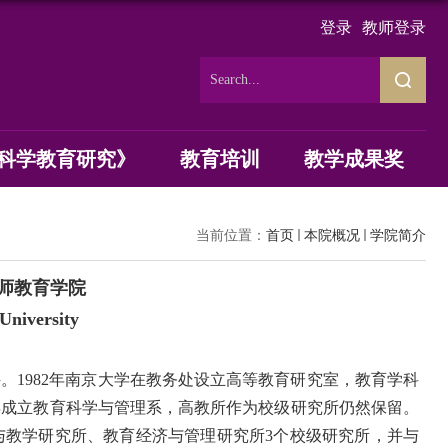
登录
教师登录
科学教育研究》
教育培训
教学成果奖
当前位置：
首页
本院概况
学院简介
师教育学院
University
科。
1982
年南京大学在教务处设立高等教育研究室，教育学科
年成立教育科学与管理系，高教所作为校级研究所仍然保留。
与教学研究所、教育经济与管理研究所
3
个校级研究所，并与