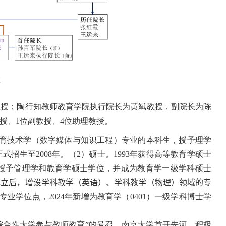
革
教授
；陶行知教师教育学院执行院长为黄斌教授，副院长为陈
授、
1
位副教授、
4
位助理教授。
育技术学（数字媒体与知识工程）专业的本科生，授予理学
正式招生至
2008
年。
（
2
）硕士。
1993
年获得高等教育学硕士
授予管理学和教育学硕士学位，并成为教育学一级学科硕士
成立后，增设学科教学（
英语）、学科教学（物理）领域的专
专业学位点
，
2024
年新增为教育学（
0401
）一级学科博士学
综合性大学参与教师教育”的号召，南京大学首开先河，积极