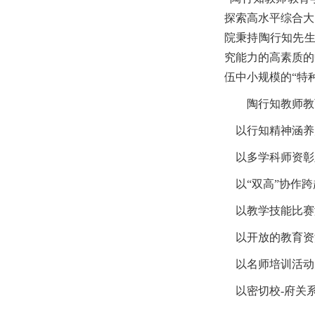
探索高水平综合大
院秉持陶行知先生
究能力的高素质的
伍中小规模的“特
陶行知教师教
以行知精神涵养师
以多学科师资彰
以“双高”协作跨
以教学技能比赛
以开放的教育资
以名师培训活动
以密切校
-
府关