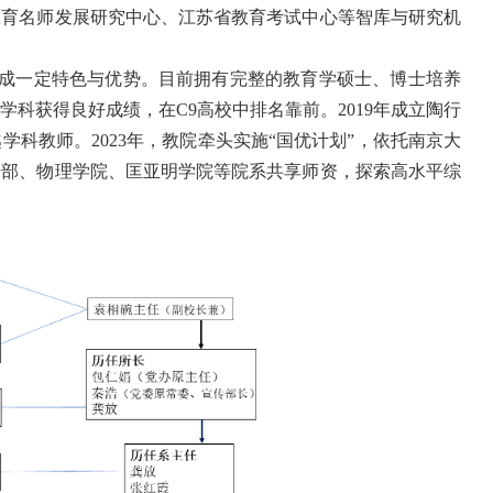
教育名师发展研究中心、江苏省教育考试中心等智库与研究机
成一定特色与优势。目前拥有完整的教育学硕士、博士培养
学科获得良好成绩，在
C9
高校中排名靠前。
2019
年成立陶行
越学科教师。
2023
年，教院牵头实施
“
国优计划
”
，依托南京大
语部、物理学院、匡亚明学院等院系共享师资，探索高水平综