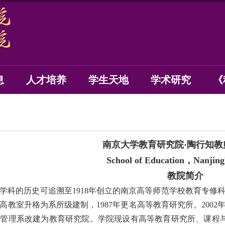
息
人才培养
学生天地
学术研究
《
南京大学教育研究院
·
陶行知教
School of Education
，
Nanjing
教院简介
学科的历史可追溯至
1918
年创立的南京高等师范学校教育专修
高教室升格为系所级建制，
1987
年更名高等教育研究所。
2002
与管理系改建为教育研究院。学院现设有高等教育研究所、课程