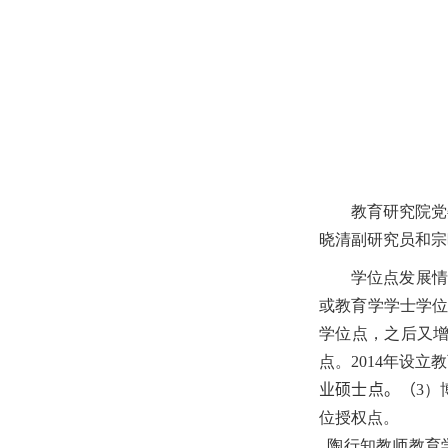
教育研究院党
晓清副研究员和宗
学位点发展情
或教育学学士学
学位点，之后又
点。
2014
年设立教
业硕士点。（
3
）
位授权点
。
陶行知教师教育