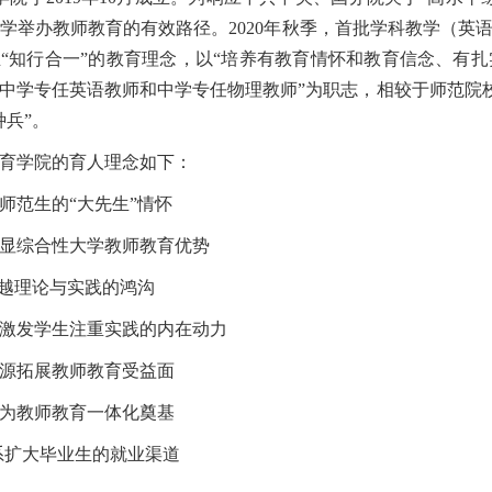
学举办教师教育的有效路径。
2020
年秋季，首批学科教学（英
“知行合一”的教育理念，以“培养有教育情怀和教育信念、有
中学专任英语教师和中学专任物理教师”为职志
，
相较于师范院校
种兵”。
育学院
的育人理念如下：
范生的“大先生”情怀
显综合性大学教师教育优势
越理论与实践的鸿沟
激发学生注重实践的内在动力
源拓展教师教育受益面
为教师教育一体化奠基
系扩大毕业生的就业渠道