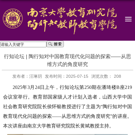
行知论坛 | 陶行知对中国教育现代化问题的探索——从思
维方式的角度研究
发布者：汪琳玥
发布时间：2025-07-15
浏览次数：
208
2025
年
3
月
24
日上午，行知论坛第
250
期在潘琦楼
B
座
219
会议室举行。教育部国家级人才计划入选者，山西大学中国
社会教育研究院院长侯怀银教授进行了主题为“陶行知对中国
教育现代化问题的探索——从思维方式的角度研究”的讲座。
本次讲座由南京大学教育研究院院长黄斌教授主持。