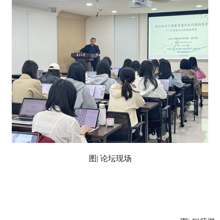
图
|
论坛现场