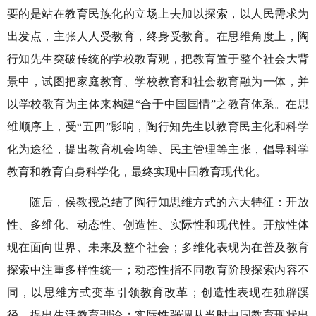
要的是站在教育民族化的立场上去加以探索，以人民需求为
出发点，主张人人受教育，终身受教育。在思维角度上，陶
行知先生突破传统的学校教育观，把教育置于整个社会大背
景中，试图把家庭教育、学校教育和社会教育融为一体，并
以学校教育为主体来构建
“合于中国国情”之教育体系。在思
维顺序上，受“五四”影响，陶行知先生以教育民主化和科学
化为途径，提出教育机会均等、民主管理等主张，倡导科学
教育和教育自身科学化，最终实现中国教育现代化。
随后，侯教授总结了陶行知思维方式的六大特征：开放
性、多维化、动态性、创造性、实际性和现代性。开放性体
现在面向世界、未来及整个社会；多维化表现为在普及教育
探索中注重多样性统一；动态性指不同教育阶段探索内容不
同，以思维方式变革引领教育改革；创造性表现在独辟蹊
径，提出生活教育理论；实际性强调从当时中国教育现状出