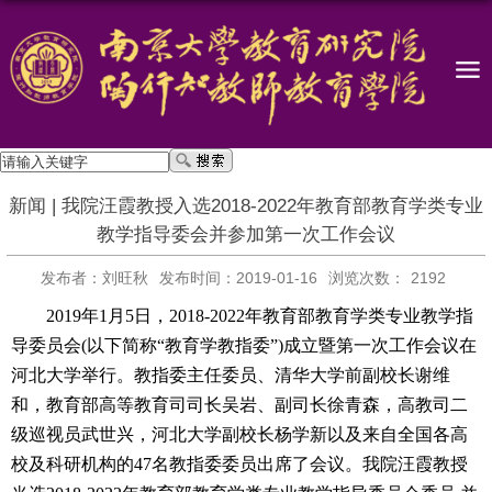
新闻 | 我院汪霞教授入选2018-2022年教育部教育学类专业
教学指导委会并参加第一次工作会议
发布者：刘旺秋
发布时间：2019-01-16
浏览次数：
2192
2019
年
1
月
5
日，
2018-2022
年教育部教育学类专业教学指
导委员会
(
以下简称“教育学教指委”
)
成立暨第一次工作会议在
河北大学举行。教指委主任委员、清华大学前副校长谢维
和，教育部高等教育司司长吴岩、副司长徐青森，高教司二
级巡视员武世兴，河北大学副校长杨学新以及来自全国各高
校及科研机构的
47
名教指委委员出席了会议。我院汪霞教授