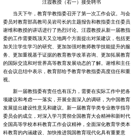
汪霞教授（右一）接受聘书
当天下午，教育学教指委召开了第一次工作会议。与会
委员对教育部高教司吴岩司长的主题报告和教指委主任委员
谢维和教授的讲话进行了热烈讨论。汪霞教授从新一届教指
委的工作需要既顶天又立地两个方面提出对策建议，包括更
加关注学生学习的研究、更加加强对教师教学技能提升的服
务、更加重视基于证据的教育教学改革咨询、更加拓展教育
的国际交流和对世界高等教育发展动态的了解。谢维和主任
在会议总结中表示，教育部给予教育学教指委高度信任和重
视。
新一届教指委有责任也有压力，需要在实际工作中把各
项建议和考虑一一落实，开展全面深入的调研，为中国教育
发展提出建设性意见和建议。新一届教育学类专业教学指导
委员会的成立，对深入学习贯彻全国教育大会精神和新时代
全国高等学校本科教育工作会议精神，全面深化教育学类本
科教育的内涵建设、加快推进我国教育现代化具有重要意